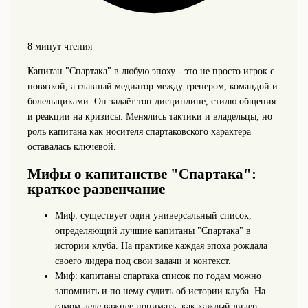
8 минут чтения
Капитан "Спартака" в любую эпоху - это не просто игрок с
повязкой, а главный медиатор между тренером, командой и
болельщиками. Он задаёт тон дисциплине, стилю общения
и реакции на кризисы. Менялись тактики и владельцы, но
роль капитана как носителя спартаковского характера
оставалась ключевой.
Мифы о капитанстве "Спартака":
краткое развенчание
Миф: существует один универсальный список,
определяющий лучшие капитаны "Спартака" в
истории клуба. На практике каждая эпоха рождала
своего лидера под свои задачи и контекст.
Миф: капитаны спартака список по годам можно
запомнить и по нему судить об истории клуба. На
самом деле важнее понимать, как каждый лидер