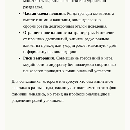
может быть вырвана из контекста и ударить по
раздевалке.
Частая смена повязки.
Когда тренеры меняются, а
вместе с ними и капитаны, команде сложно
сформировать долгосрочный эталон поведения.
Ограниченное влияние на трансферы.
В отличие
от прошлых десятилетий, капитан редко реально
влияет на приход или уход игроков, максимум - даёт
неформальную рекомендацию.
Риск выгорания.
Совмещение требований к игре,
медийности и лидерству без поддержки спортивных
психологов приводит к эмоциональной усталости.
Для болельщика, которого интересует кто был капитаном
спартака в разные годы, важно учитывать именно этот фон:
фамилии менялись, но тренд на профессионализацию и
разделение ролей усиливался.