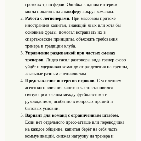
громких трансферов. Ошибка в одном интервью
могла повлиять на атмосферу вокруг команды.
Работа с легионерами.
При массовом притоке
иностранцев капитан, знающий язык или хотя бы
основные фразы, помогал встраивать их в
спартаковские принципы, объяснять требования
тренера и традиции клуба.
Управление раздевалкой при частых сменах
тренеров.
Лидер гасил разговоры вида тренер скоро
уйдёт и удерживал команду от разделения на группы,
лояльные разным специалистам.
Представление интересов игроков.
С усилением
агентского влияния капитан часто становился
связующим звеном между футболистами и
руководством, особенно в вопросах премий и
бытовых условий.
Вариант для команд с ограниченным штабом.
Если нет отдельного пресс-атташе или переводчика
на каждое общение, капитан берёт на себя часть
коммуникаций, снижая нагрузку на тренера и