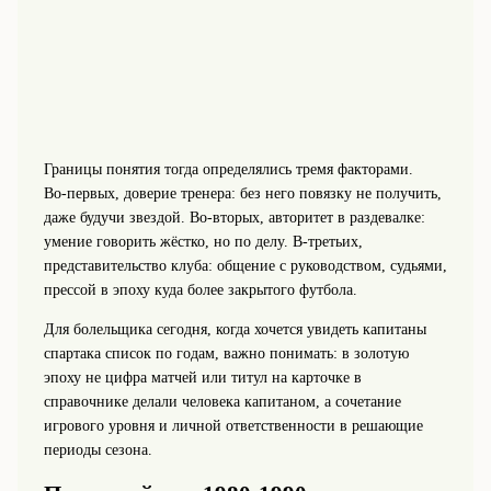
Границы понятия тогда определялись тремя факторами.
Во‑первых, доверие тренера: без него повязку не получить,
даже будучи звездой. Во‑вторых, авторитет в раздевалке:
умение говорить жёстко, но по делу. В‑третьих,
представительство клуба: общение с руководством, судьями,
прессой в эпоху куда более закрытого футбола.
Для болельщика сегодня, когда хочется увидеть капитаны
спартака список по годам, важно понимать: в золотую
эпоху не цифра матчей или титул на карточке в
справочнике делали человека капитаном, а сочетание
игрового уровня и личной ответственности в решающие
периоды сезона.