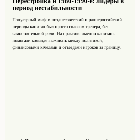
Перестройка и 1980-1990‑е: лидеры в
период нестабильности
Популярный миф: в позднесоветский и раннероссийский
периоды капитан был просто голосом тренера, без
самостоятельной роли. На практике именно капитаны
помогали команде выживать между политикой,
финансовыми качелями и отъездами игроков за границу.