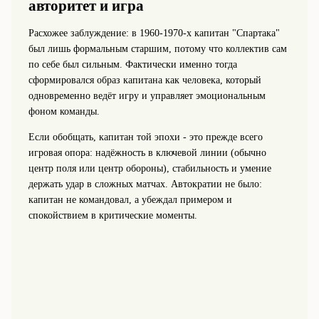
авторитет и игра
Расхожее заблуждение: в 1960-1970-х капитан "Спартака"
был лишь формальным старшим, потому что коллектив сам
по себе был сильным. Фактически именно тогда
сформировался образ капитана как человека, который
одновременно ведёт игру и управляет эмоциональным
фоном команды.
Если обобщать, капитан той эпохи - это прежде всего
игровая опора: надёжность в ключевой линии (обычно
центр поля или центр обороны), стабильность и умение
держать удар в сложных матчах. Автократии не было:
капитан не командовал, а убеждал примером и
спокойствием в критические моменты.