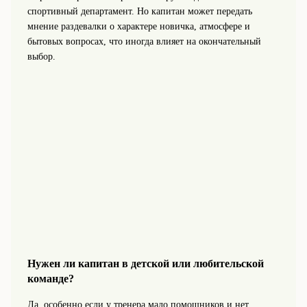
спортивный департамент. Но капитан может передать
мнение раздевалки о характере новичка, атмосфере и
бытовых вопросах, что иногда влияет на окончательный
выбор.
Нужен ли капитан в детской или любительской
команде?
Да, особенно если у тренера мало помощников и нет