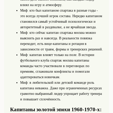
влиял на игру и атмосферу.
Миф: кто был капитаном спартака в разные годы -
это всегда лучший игрок состава. Нередко капитаном
становился самый устойчивый психологически и
авторитетный в раздевалке, а не ярчайшая звезда.
Миф: кто сейчас капитан спартака москва можно
выяснить раз и навсегда. В реальности повязка
переходит, есть вице-капитаны и ротация в
зависимости от травм, формы и тренерских решений.
Миф: капитан влияет только на поле. В истории
футбольного клуба спартак москва капитаны
команды часто участвовали в переговорах по
премиям, сглаживали конфликты и помогали
адаптироваться новичкам.
Миф: в любительской или детской команде роль
капитана неважна. Даже при ограниченных ресурсах
грамотно выбранный лидер упрощает работу тренера
и повышает сплочённость.
Капитаны золотой эпохи 1960-1970-х: