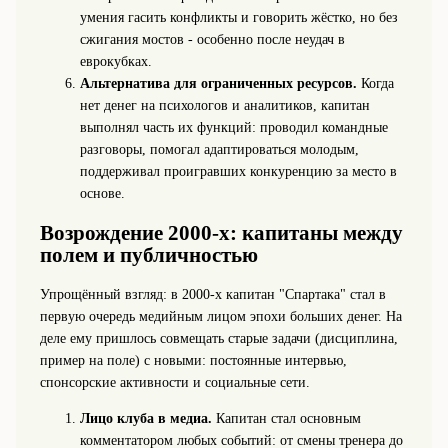
умения гасить конфликты и говорить жёстко, но без
сжигания мостов - особенно после неудач в
еврокубках.
Альтернатива для ограниченных ресурсов.
Когда
нет денег на психологов и аналитиков, капитан
выполнял часть их функций: проводил командные
разговоры, помогал адаптироваться молодым,
поддерживал проигравших конкуренцию за место в
основе.
Возрождение 2000‑х: капитаны между
полем и публичностью
Упрощённый взгляд: в 2000‑х капитан "Спартака" стал в
первую очередь медийным лицом эпохи больших денег. На
деле ему пришлось совмещать старые задачи (дисциплина,
пример на поле) с новыми: постоянные интервью,
спонсорские активности и социальные сети.
Лицо клуба в медиа.
Капитан стал основным
комментатором любых событий: от смены тренера до