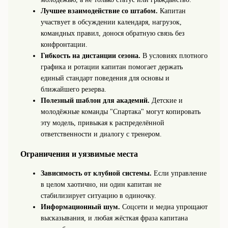
Лучшее взаимодействие со штабом.
Капитан
участвует в обсуждении календаря, нагрузок,
командных правил, донося обратную связь без
конфронтации.
Гибкость на дистанции сезона.
В условиях плотного
графика и ротации капитан помогает держать
единый стандарт поведения для основы и
ближайшего резерва.
Полезный шаблон для академий.
Детские и
молодёжные команды "Спартака" могут копировать
эту модель, привыкая к распределённой
ответственности и диалогу с тренером.
Ограничения и уязвимые места
Зависимость от клубной системы.
Если управление
в целом хаотично, ни один капитан не
стабилизирует ситуацию в одиночку.
Информационный шум.
Соцсети и медиа упрощают
высказывания, и любая жёсткая фраза капитана