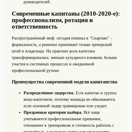
руководителей.
Современные капитаны (2010-2020‑е):
профессионализм, ротация и
ответственность
Распространённый миф: сегодня повязка в "Спартаке" -
формальность, а решение принимает только тренерский
штаб и владельцы. На практике роль капитана
трансформировалась: меньше кулуарного влияния, больше
участия в системных процессах и ежедневной
профессиональной рутине.
Преимущества современной модели капитанства
Распределённое лидерство.
Есть капитан и группа
вице-капитанов, поэтому команда не обваливается,
если основной лидер травмирован или уходит.
Прозрачные критерии выбора.
Всё чаще
учитываются профессиональные привычки,
отношение к тренировкам и готовность работать с
молодёжью, а не только статус или гражданство.