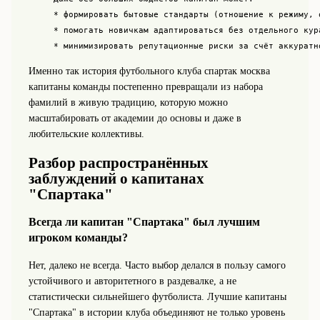
     * формировать бытовые стандарты (отношение к режиму, о
     * помогать новичкам адаптироваться без отдельного кура
Именно так история футбольного клуба спартак москва
капитаны команды постепенно превращали из набора
фамилий в живую традицию, которую можно
масштабировать от академии до основы и даже в
любительские коллективы.
Разбор распространённых
заблуждений о капитанах
"Спартака"
Всегда ли капитан "Спартака" был лучшим
игроком команды?
Нет, далеко не всегда. Часто выбор делался в пользу самого
устойчивого и авторитетного в раздевалке, а не
статистически сильнейшего футболиста. Лучшие капитаны
"Спартака" в истории клуба объединяют не только уровень