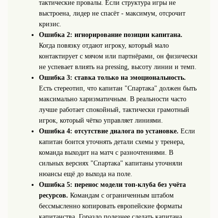
тактические провалы. Если структура игры не
выстроена, лидер не спасёт - максимум, отсрочит
кризис.
Ошибка 2: игнорирование позиции капитана.
Когда повязку отдают игроку, который мало
контактирует с мячом или партнёрами, он физически
не успевает влиять на pressing, высоту линии и темп.
Ошибка 3: ставка только на эмоциональность.
Есть стереотип, что капитан "Спартака" должен быть
максимально харизматичным. В реальности часто
лучше работает спокойный, тактически грамотный
игрок, который чётко управляет линиями.
Ошибка 4: отсутствие диалога по установке.
Если
капитан боится уточнять детали схемы у тренера,
команда выходит на матч с разночтениями. В
сильных версиях "Спартака" капитаны уточняли
нюансы ещё до выхода на поле.
Ошибка 5: перенос модели топ-клуба без учёта
ресурсов.
Командам с ограниченным штабом
бессмысленно копировать европейские форматы
капитанства. Гораздо полезнее сделать капитана