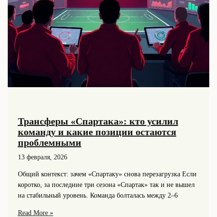
Трансферы «Спартака»: кто усилил
команду и какие позиции остаются
проблемными
13 февраля, 2026
Общий контекст: зачем «Спартаку» снова перезагрузка Если
коротко, за последние три сезона «Спартак» так и не вышел
на стабильный уровень. Команда болталась между 2–6
Трансферы
Read More »