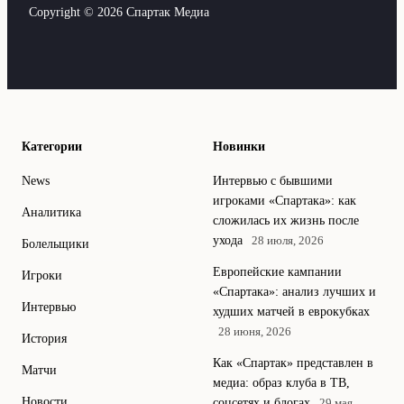
Copyright © 2026 Спартак Медиа
Категории
Новинки
News
Интервью с бывшими
игроками «Спартака»: как
Аналитика
сложилась их жизнь после
ухода
28 июля, 2026
Болельщики
Европейские кампании
Игроки
«Спартака»: анализ лучших и
Интервью
худших матчей в еврокубках
28 июня, 2026
История
Как «Спартак» представлен в
Матчи
медиа: образ клуба в ТВ,
Новости
соцсетях и блогах
29 мая,