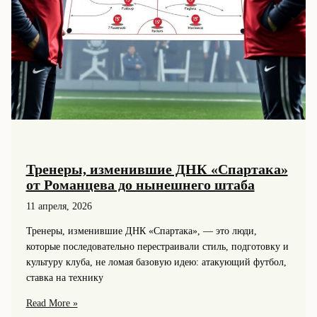
Тренеры, изменившие ДНК «Спартака»
от Романцева до нынешнего штаба
11 апреля, 2026
Тренеры, изменившие ДНК «Спартака», — это люди,
которые последовательно перестраивали стиль, подготовку и
культуру клуба, не ломая базовую идею: атакующий футбол,
ставка на технику
Тренеры,
Read More »