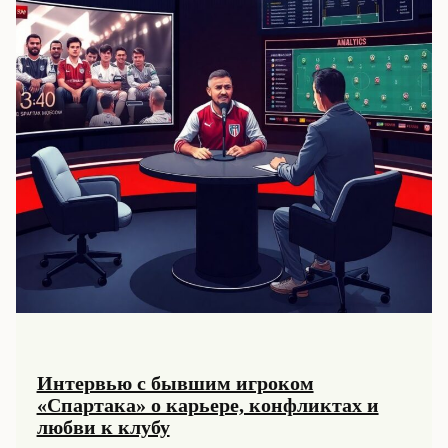
Интервью с бывшим игроком
«Спартака» о карьере, конфликтах и
любви к клубу