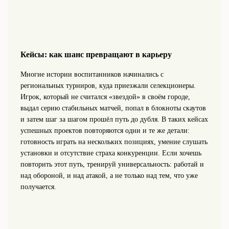
Кейсы: как шанс превращают в карьеру
Многие истории воспитанников начинались с
региональных турниров, куда приезжали селекционеры.
Игрок, который не считался «звездой» в своём городе,
выдал серию стабильных матчей, попал в блокноты скаутов
и затем шаг за шагом прошёл путь до дубля. В таких кейсах
успешных проектов повторяются одни и те же детали:
готовность играть на нескольких позициях, умение слушать
установки и отсутствие страха конкуренции. Если хочешь
повторить этот путь, тренируй универсальность: работай и
над обороной, и над атакой, а не только над тем, что уже
получается.