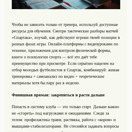
Чтобы не зависеть только от тренера, используй доступные
ресурсы для обучения. Смотри тактические разборы матчей
«Спартака», изучай, как действуют игроки твоей позиции в
разных фазах игры. Онлайн-платформы с видеоуроками по
технике, приложения для контроля физической формы,
книги о психологии спорта — всё это даёт тебе
преимущество при просмотре. Если серьёзно нацелен на
отбор молодых футболистов в Спартак, комбинируй: живая
тренировка + самоанализ по видео + теоретические
материалы хотя бы пару раз в неделю.
Финишная прямая: закрепиться и расти дальше
Попасть в систему клуба — это только старт. Дальше важно
не «сгореть» под нагрузками и ожиданиями. Следи за
телом: профилактика травм, растяжка, работа с «кором» и
мышцами-стабилизаторами. Не стесняйся задавать вопросы