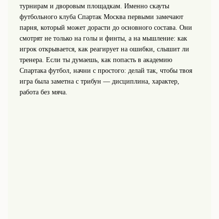
турнирам и дворовым площадкам. Именно скауты
футбольного клуба Спартак Москва первыми замечают
парня, который может дорасти до основного состава. Они
смотрят не только на голы и финты, а на мышление: как
игрок открывается, как реагирует на ошибки, слышит ли
тренера. Если ты думаешь, как попасть в академию
Спартака футбол, начни с простого: делай так, чтобы твоя
игра была заметна с трибун — дисциплина, характер,
работа без мяча.