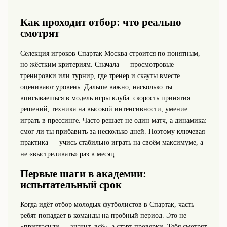
Как проходит отбор: что реально
смотрят
Селекция игроков Спартак Москва строится по понятным,
но жёстким критериям. Сначала — просмотровые
тренировки или турнир, где тренер и скауты вместе
оценивают уровень. Дальше важно, насколько ты
вписываешься в модель игры клуба: скорость принятия
решений, техника на высокой интенсивности, умение
играть в прессинге. Часто решает не один матч, а динамика:
смог ли ты прибавить за несколько дней. Поэтому ключевая
практика — учись стабильно играть на своём максимуме, а
не «выстреливать» раз в месяц.
Первые шаги в академии:
испытательный срок
Когда идёт отбор молодых футболистов в Спартак, часть
ребят попадает в команды на пробный период. Это не
«пригласили — значит, всё», а старт проверки. Тебя смотрят