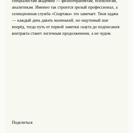
специалистам академии — физиотерапевтам, психологам,
аналитикам. Именно так строится зрелый профессионал, а
селекционная служба «Спартака» это замечает. Твоя задача
— каждый день давать маленький, но ощутимый шаг
вперёд, тогда путь от первой заметки скаута до подписания
контракта станет логичным продолжением, а не чудом.
Поделиться