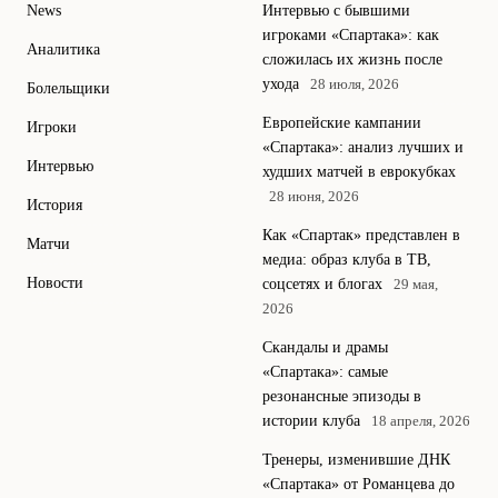
News
Интервью с бывшими
игроками «Спартака»: как
Аналитика
сложилась их жизнь после
ухода
28 июля, 2026
Болельщики
Европейские кампании
Игроки
«Спартака»: анализ лучших и
Интервью
худших матчей в еврокубках
28 июня, 2026
История
Как «Спартак» представлен в
Матчи
медиа: образ клуба в ТВ,
Новости
соцсетях и блогах
29 мая,
2026
Скандалы и драмы
«Спартака»: самые
резонансные эпизоды в
истории клуба
18 апреля, 2026
Тренеры, изменившие ДНК
«Спартака» от Романцева до