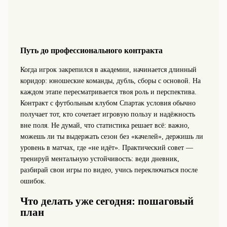
Путь до профессионального контракта
Когда игрок закрепился в академии, начинается длинный
коридор: юношеские команды, дубль, сборы с основой. На
каждом этапе пересматривается твоя роль и перспектива.
Контракт с футбольным клубом Спартак условия обычно
получает тот, кто сочетает игровую пользу и надёжность
вне поля. Не думай, что статистика решает всё: важно,
можешь ли ты выдержать сезон без «качелей», держишь ли
уровень в матчах, где «не идёт». Практический совет —
тренируй ментальную устойчивость: веди дневник,
разбирай свои игры по видео, учись переключаться после
ошибок.
Что делать уже сегодня: пошаговый
план