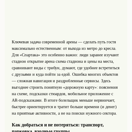
Ключевая задача современной арены — сделать путь гостя
максимально естественным: от выхода из метро до кресла.
Для «Спартака» это особенно важно: люди заранее изучают
стадион открытие арена схема стадиона и цены на места,
сравнивают виды с трибун, думают, где удобнее встретиться
с друзьями и куда пойти за едой. Ошибка многих объектов
— сложная навигация и раздробленные сервисы. Здесь
выгоднее строить понятную «дорожную карту»: пояснения
на схеме, подсказки стюардов, мобильное приложение с
AR-подсказками. В итоге болельщик меньше нервничает,
быстрее ориентируется и тратит больше времени (и денег)
на приятные активности, а не на поиски нужного сектора.
Как добраться и не потеряться: транспорт,
парковка, входные группы