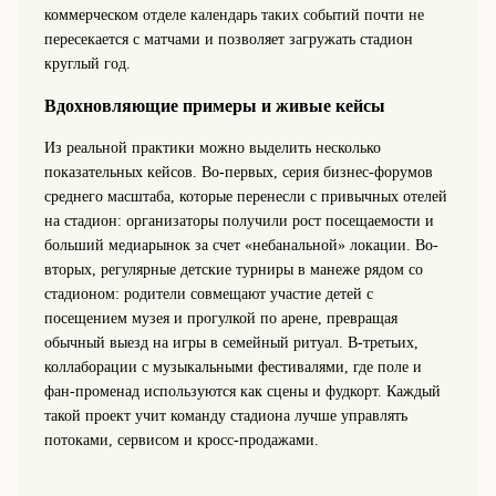
коммерческом отделе календарь таких событий почти не
пересекается с матчами и позволяет загружать стадион
круглый год.
Вдохновляющие примеры и живые кейсы
Из реальной практики можно выделить несколько
показательных кейсов. Во-первых, серия бизнес-форумов
среднего масштаба, которые перенесли с привычных отелей
на стадион: организаторы получили рост посещаемости и
больший медиарынок за счет «небанальной» локации. Во-
вторых, регулярные детские турниры в манеже рядом со
стадионом: родители совмещают участие детей с
посещением музея и прогулкой по арене, превращая
обычный выезд на игры в семейный ритуал. В-третьих,
коллаборации с музыкальными фестивалями, где поле и
фан-променад используются как сцены и фудкорт. Каждый
такой проект учит команду стадиона лучше управлять
потоками, сервисом и кросс-продажами.