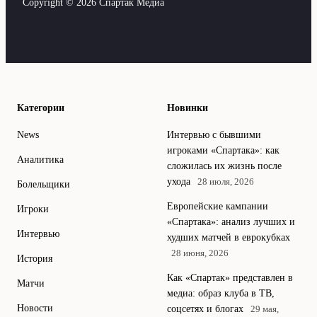
Copyright © 2026 Спартак Медиа
Категории
Новинки
News
Интервью с бывшими
игроками «Спартака»: как
Аналитика
сложилась их жизнь после
ухода
28 июля, 2026
Болельщики
Европейские кампании
Игроки
«Спартака»: анализ лучших и
Интервью
худших матчей в еврокубках
28 июня, 2026
История
Как «Спартак» представлен в
Матчи
медиа: образ клуба в ТВ,
Новости
соцсетях и блогах
29 мая,