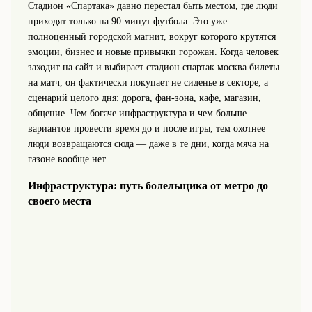
Стадион «Спартака» давно перестал быть местом, где люди
приходят только на 90 минут футбола. Это уже
полноценный городской магнит, вокруг которого крутятся
эмоции, бизнес и новые привычки горожан. Когда человек
заходит на сайт и выбирает стадион спартак москва билеты
на матч, он фактически покупает не сиденье в секторе, а
сценарий целого дня: дорога, фан-зона, кафе, магазин,
общение. Чем богаче инфраструктура и чем больше
вариантов провести время до и после игры, тем охотнее
люди возвращаются сюда — даже в те дни, когда мяча на
газоне вообще нет.
Инфраструктура: путь болельщика от метро до
своего места