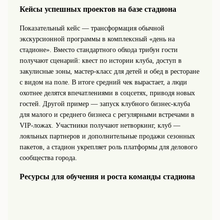
Кейсы успешных проектов на базе стадиона
Показательный кейс — трансформация обычной
экскурсионной программы в комплексный «день на
стадионе». Вместо стандартного обхода трибун гости
получают сценарий: квест по истории клуба, доступ в
закулисные зоны, мастер-класс для детей и обед в ресторане
с видом на поле. В итоге средний чек вырастает, а люди
охотнее делятся впечатлениями в соцсетях, приводя новых
гостей. Другой пример — запуск клубного бизнес-клуба
для малого и среднего бизнеса с регулярными встречами в
VIP-ложах. Участники получают нетворкинг, клуб —
лояльных партнеров и дополнительные продажи сезонных
пакетов, а стадион укрепляет роль платформы для делового
сообщества города.
Ресурсы для обучения и роста команды стадиона