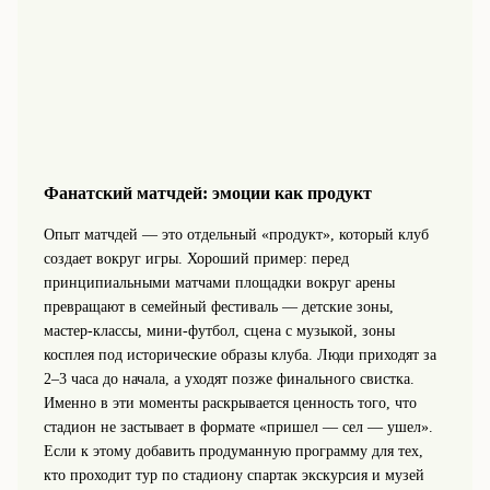
Фанатский матчдей: эмоции как продукт
Опыт матчдей — это отдельный «продукт», который клуб
создает вокруг игры. Хороший пример: перед
принципиальными матчами площадки вокруг арены
превращают в семейный фестиваль — детские зоны,
мастер-классы, мини-футбол, сцена с музыкой, зоны
косплея под исторические образы клуба. Люди приходят за
2–3 часа до начала, а уходят позже финального свистка.
Именно в эти моменты раскрывается ценность того, что
стадион не застывает в формате «пришел — сел — ушел».
Если к этому добавить продуманную программу для тех,
кто проходит тур по стадиону спартак экскурсия и музей