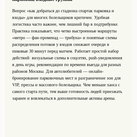
Вопрос «как добраться до стадиона спартак парковка и
входы» для многих болельщиков критичен. Удобная
логистика часто важнее, чем лишний бар в подтрибунке.
Практика показывает, что четко выстроенные маршруты
«метро — фан-променад — трибуна» и понятные схемы
распределения потоков у входов снижают очереди в
пиковые 30 минут перед матчем. Работает простой набор
действий: визуальные схемы в соцсетях, push-уведомления
в день игры, рекомендации по времени выезда для разных
районов Москвы. Для автолюбителей — онлайн-
бронирование парковочных мест и разграничение зон для
VIP, прессы и массового болельщика. Чем меньше хаоса с
самого старта пути, тем выше готовность людей приезжать
заранее и вовлекаться в дополнительные активы арены.