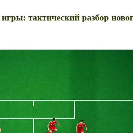
игры: тактический разбор новог