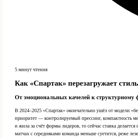
5 минут чтения
Как «Спартак» перезагружает стил
От эмоциональных качелей к структурному 
В 2024–2025 «Спартак» окончательно ушёл от модели «бе
приоритет — контролируемый прессинг, компактность ме
и жила за счёт формы лидеров, то сейчас ставка делается
матчах с середняками команда меньше суетится, реже лез