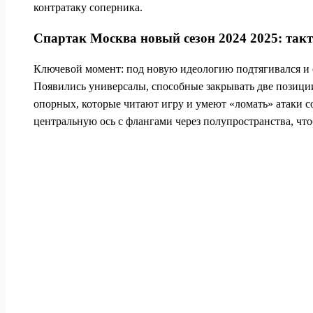
контратаку соперника.
Спартак Москва новый сезон 2024 2025: такти
Ключевой момент: под новую идеологию подтягивался и со
Появились универсалы, способные закрывать две позиции
опорных, которые читают игру и умеют «ломать» атаки со
центральную ось с флангами через полупространства, чт