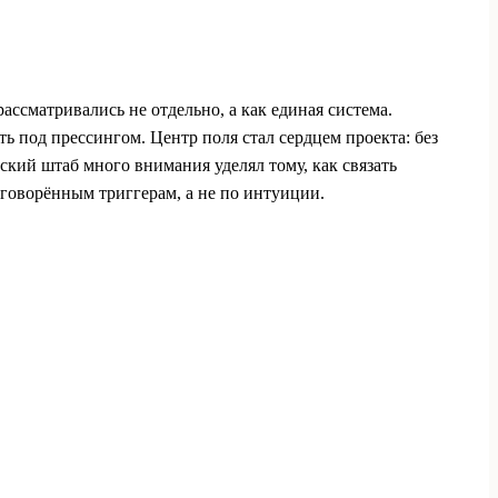
ассматривались не отдельно, а как единая система.
 под прессингом. Центр поля стал сердцем проекта: без
ский штаб много внимания уделял тому, как связать
бговорённым триггерам, а не по интуиции.