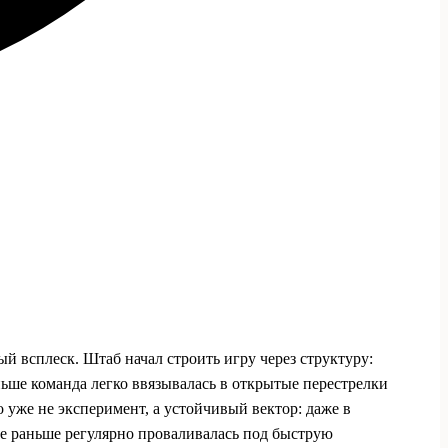
й всплеск. Штаб начал строить игру через структуру:
ьше команда легко ввязывалась в открытые перестрелки
о уже не эксперимент, а устойчивый вектор: даже в
где раньше регулярно проваливалась под быструю