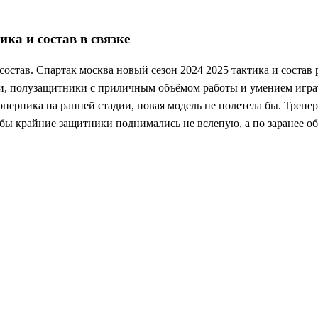
ка и состав в связке
став. Спартак москва новый сезон 2024 2025 тактика и состав р
, полузащитники с приличным объёмом работы и умением играть
перника на ранней стадии, новая модель не полетела бы. Тренер
обы крайние защитники поднимались не вслепую, а по заранее о