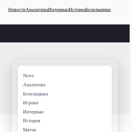
Новости
Аналитика
Интервью
История
Болельщики
News
Аналитика
Болельщики
Игроки
Интервью
История
Матчи