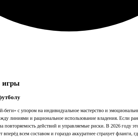
ь игры
футболу
й-беги» с упором на индивидуальное мастерство и эмоциональны
жду линиями и рациональное использование владения. Если ран
 на повторяемость действий и управляемые риски. В 2026 году эт
ет вперёд всем составом и гораздо аккуратнее страхует фланги, 