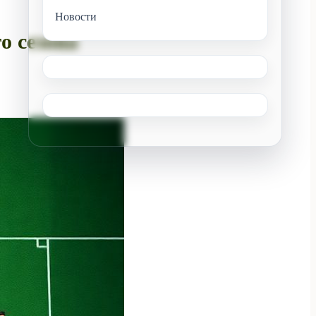
Новости
о сезона