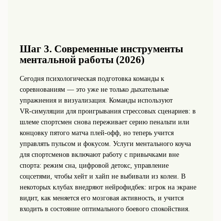
Шаг 3. Современные инструменты
ментальной работы (2026)
Сегодня психологическая подготовка команды к
соревнованиям — это уже не только дыхательные
упражнения и визуализация. Команды используют
VR‑симуляции для проигрывания стрессовых сценариев: в
шлеме спортсмен снова переживает серию пенальти или
концовку пятого матча плей‑офф, но теперь учится
управлять пульсом и фокусом. Услуги ментального коуча
для спортсменов включают работу с привычками вне
спорта: режим сна, цифровой детокс, управление
соцсетями, чтобы хейт и хайп не выбивали из колеи. В
некоторых клубах внедряют нейрофидбек: игрок на экране
видит, как меняется его мозговая активность, и учится
входить в состояние оптимального боевого спокойствия.