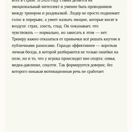
всех в страхе. В 2026 году ставка делается на
эмоциональный интеллект и умение быть проводником
между тренером и раздевалкой. Лидер не просто поднимает
голос в перерыве, а умеет назвать эмоции, которые висят в
воздухе: страх, злость, стыд. Он показывает, что
чувствовать — нормально, но зависать в этом — нет.
Тренеру важно отказаться от привычки всё решать кнутом и
публичными разносами. Гораздо эффективнее — короткая
личная беседа, в которой разбираются не только ошибки на
поле, но и то, что у игрока происходит вне спорта: семья,
медиа‑давление, соцсети. Так формируется доверие, без
которого никакая мотивационная речь не сработает.