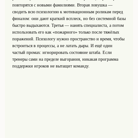
повторятся с новыми фамилиями. Вторая ловушка —
сводить всю психологию к мотивационным роликам перед
финалом: они дают краткий всплеск, но без системной базы
быстро выдыхаются. Третья — нанять специалиста, а потом
использовать его как «пожарного» только после тяжёлых
поражений. Психологу нужно пространство и время, чтобы
встроиться в процессы, а не латать дыры. И ещё один
частый промах: игнорировать состояние штаба. Если
тренеры сами на пределе выгорания, никакая программа
поддержки игроков не вытащит команду.