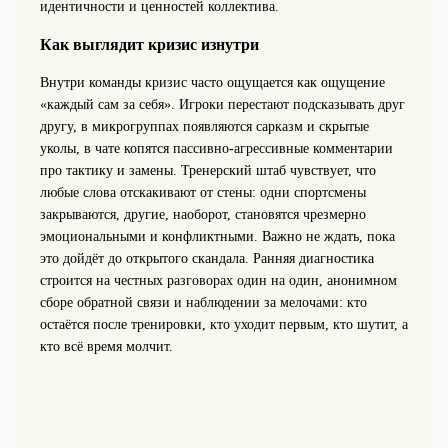
идентичности и ценностей коллектива.
Как выглядит кризис изнутри
Внутри команды кризис часто ощущается как ощущение
«каждый сам за себя». Игроки перестают подсказывать друг
другу, в микрогруппах появляются сарказм и скрытые
уколы, в чате копятся пассивно‑агрессивные комментарии
про тактику и замены. Тренерский штаб чувствует, что
любые слова отскакивают от стены: одни спортсмены
закрываются, другие, наоборот, становятся чрезмерно
эмоциональными и конфликтными. Важно не ждать, пока
это дойдёт до открытого скандала. Ранняя диагностика
строится на честных разговорах один на один, анонимном
сборе обратной связи и наблюдении за мелочами: кто
остаётся после тренировки, кто уходит первым, кто шутит, а
кто всё время молчит.