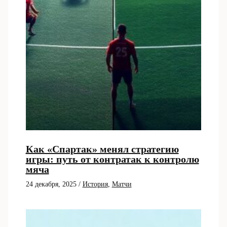
Как «Спартак» менял стратегию
игры: путь от контратак к контролю
мяча
24 декабря, 2025
/
История
,
Матчи