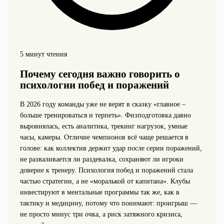
5 минут чтения
Почему сегодня важно говорить о
психологии побед и поражений
В 2026 году команды уже не верят в сказку «главное –
больше тренироваться и терпеть». Физподготовка давно
выровнялась, есть аналитика, трекинг нагрузок, умные
часы, камеры. Отличие чемпионов всё чаще решается в
голове: как коллектив держит удар после серии поражений,
не разваливается ли раздевалка, сохраняют ли игроки
доверие к тренеру. Психология побед и поражений стала
частью стратегии, а не «моралькой от капитана». Клубы
инвестируют в ментальные программы так же, как в
тактику и медицину, потому что понимают: проигрыш —
не просто минус три очка, а риск затяжного кризиса,