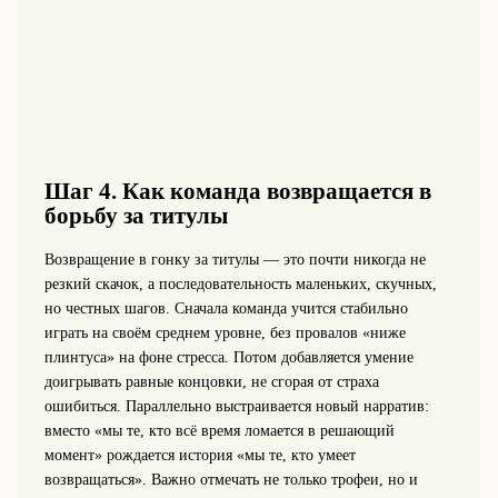
Шаг 4. Как команда возвращается в
борьбу за титулы
Возвращение в гонку за титулы — это почти никогда не
резкий скачок, а последовательность маленьких, скучных,
но честных шагов. Сначала команда учится стабильно
играть на своём среднем уровне, без провалов «ниже
плинтуса» на фоне стресса. Потом добавляется умение
доигрывать равные концовки, не сгорая от страха
ошибиться. Параллельно выстраивается новый нарратив:
вместо «мы те, кто всё время ломается в решающий
момент» рождается история «мы те, кто умеет
возвращаться». Важно отмечать не только трофеи, но и