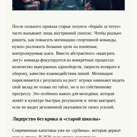
После сильного провала старые лозунги «борьба за титул»
часто вызывают лишь внутренний скепсис. Чтобы реально
решить, как повысить мотивацию спортивной команды,
нужно разложить большие цели на понятные,
контролируемые шаги. Вместо абстрактного «выиграть
лигу» команда фокусируется на конкретных процессах:
количество выигранных единоборств, скорость возврата в
оборону, качество взаимодействия линий. Мотивация
переключается с результата на рост: игроки начинают видеть
свой вклад не только по табло, но и по собственному
прогрессу. Это особенно важно для молодёжи, которая
живёт в культуре быстрых результатов и легко выгорает,
если не видит мгновенной окупаемости своих усилий.
Лидерство без крика и «старой школы»
Современные капитаны уже не «дубины», которые держат