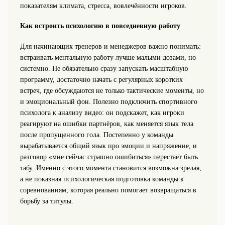
показателям климата, стресса, вовлечённости игроков.
Как встроить психологию в повседневную работу
Для начинающих тренеров и менеджеров важно понимать:
встраивать ментальную работу лучше малыми дозами, но
системно. Не обязательно сразу запускать масштабную
программу, достаточно начать с регулярных коротких
встреч, где обсуждаются не только тактические моменты, но
и эмоциональный фон. Полезно подключить спортивного
психолога к анализу видео: он подскажет, как игроки
реагируют на ошибки партнёров, как меняется язык тела
после пропущенного гола. Постепенно у команды
вырабатывается общий язык про эмоции и напряжение, и
разговор «мне сейчас страшно ошибиться» перестаёт быть
табу. Именно с этого момента становится возможна зрелая,
а не показная психологическая подготовка команды к
соревнованиям, которая реально помогает возвращаться в
борьбу за титулы.