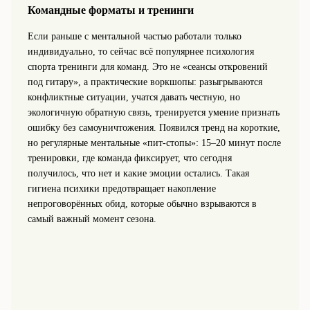
Командные форматы и тренинги
Если раньше с ментальной частью работали только
индивидуально, то сейчас всё популярнее психология
спорта тренинги для команд. Это не «сеансы откровений
под гитару», а практические воркшопы: разыгрываются
конфликтные ситуации, учатся давать честную, но
экологичную обратную связь, тренируется умение признать
ошибку без самоуничтожения. Появился тренд на короткие,
но регулярные ментальные «пит‑стопы»: 15–20 минут после
тренировки, где команда фиксирует, что сегодня
получилось, что нет и какие эмоции остались. Такая
гигиена психики предотвращает накопление
непроговорённых обид, которые обычно взрываются в
самый важный момент сезона.