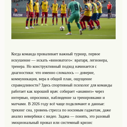
Когда команда проваливает важный турнир, первое
искушение — искать «виноватого»: вратаря, легионера,
тренера. Но конструктивный подход начинается с
диагностики: что именно сломалось — доверие,
коммуникация, вера в общий план, ощущение
справедливости? Здесь спортивный психолог для команды
работает как хороший врач: собирает «анамнез» через
интервью, опросники, наблюдение за тренировками и
матчами. В 2026 году всё чаще подключают и данные:
трекинг сна, уровень стресса по носимым гаджетам, даже
анализ невербики с видео. Задача — понять, это разовый
эмоциональный провал или системный кризис