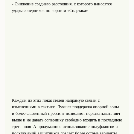
- Снижение среднего расстояния, с которого наносятся
удары соперников по воротам «Спартака».
Каждый из этих показателей напрямую связан с
изменениями в тактике. Лучшая поддержка опорной зоны
и более слаженный прессинг позволяют перехватывать мяч
выше и не давать сопернику свободно входить в последнюю
треть поля. А продуманное использование полуфлангов и
подключений защитников создаёт более острые варианты