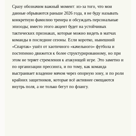
Сразу обозначим важный момент: из‑за того, что мои
данные обрываются раньше 2026 года, я не буду называть
конкретную фамилию тренера и обсуждать персональные
эпизоды; вместо этого акцент будет на устойчивых
тактических признаках, которые можно видеть в матчах
команды в последние сезоны. Если коротко, нынешний
«Спартак» ушёл от хаотичного «качельного» футбола и
постепенно движется к более структурированному, но при
этом не теряет стремления к атакующей игре. Это заметно и
по организации прессинга, и по тому, как команда
выстраивает владение мячом через опорную зону, и по роли
крайних защитников, которые всё активнее смещаются
внутрь поля, а не только бегут по флангу.