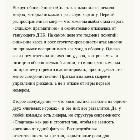
Вокруг обновлённого «Спартака» накопилось немало
мифов, которые искажают реальную картину. Первый
распространённый миф — что команда якобы стала играть
«слишком прагматично» и окончательно отказалась от
атакующего ДНК. На самом деле это подмена понятий:
снижение хаоса и рост структурированности атак многие
по привычке воспринимают как уход в оборону. Однако
если посмотреть на количество ударов, контроль мяча и
позицию оборонительной линии, то видно, что команда
по‑прежнему стремится доминировать, просто делает это
менее самоубийственно. Прагматизм здесь скорее в
управлении рисками, а не в отказе от игры первым
номером.
Второе заблуждение — что «вся тактика завязана на одном-
двух ключевых игроках», и без них всё развалится. Да, у
любой команды есть лидеры, но структура современного
«Спартака» как раз и строится так, чтобы не зависеть
критично от одной фигуры. Распределённая
ответственность за креатив, вариативные роли для