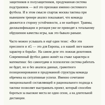
защитников и полузащитников, продуманная система
подстраховок — всё это признаки именно системного
футбола. И в этом смысле спартак москва тактика при
нынешнем тренере анализ показывает, что команда
движется в сторону устойчивости, а не наоборот. Травмы,
дисквалификации и ротация уже не приводят к тотальному
обрушению качества игры, как это бывало раньше.
Часто можно услышать и ещё один тезис: «Все эти
прессинги и xG — это для Европы, а в нашей лиге важнее
характер и борьба». На самом деле это ложная дихотомия.
Современный футбол давно живёт на стыке характера и
математики: без самоотдачи и психологии система работать
не будет, но и без анализа данных, грамотного
позиционирования и продуманной структуры команда
обречена на ситуативные успехи. Именно сочетание
эмоциональной составляющей и рационального подхода к
тактике позволяет выстраивать проект, который способен
бороться за высокие места не один сезон, а на длительной
дистанции.