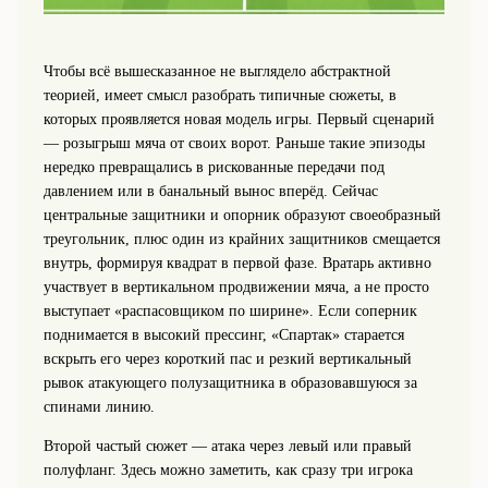
Чтобы всё вышесказанное не выглядело абстрактной
теорией, имеет смысл разобрать типичные сюжеты, в
которых проявляется новая модель игры. Первый сценарий
— розыгрыш мяча от своих ворот. Раньше такие эпизоды
нередко превращались в рискованные передачи под
давлением или в банальный вынос вперёд. Сейчас
центральные защитники и опорник образуют своеобразный
треугольник, плюс один из крайних защитников смещается
внутрь, формируя квадрат в первой фазе. Вратарь активно
участвует в вертикальном продвижении мяча, а не просто
выступает «распасовщиком по ширине». Если соперник
поднимается в высокий прессинг, «Спартак» старается
вскрыть его через короткий пас и резкий вертикальный
рывок атакующего полузащитника в образовавшуюся за
спинами линию.
Второй частый сюжет — атака через левый или правый
полуфланг. Здесь можно заметить, как сразу три игрока