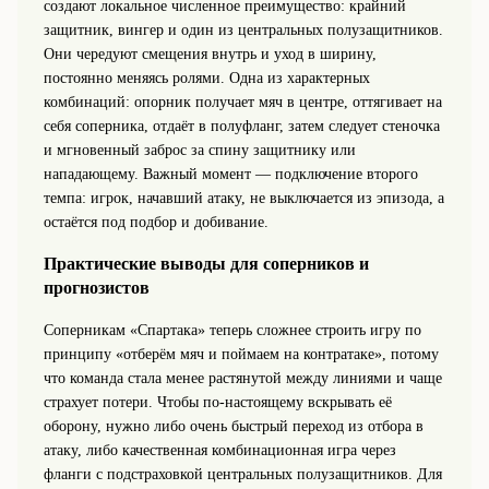
создают локальное численное преимущество: крайний
защитник, вингер и один из центральных полузащитников.
Они чередуют смещения внутрь и уход в ширину,
постоянно меняясь ролями. Одна из характерных
комбинаций: опорник получает мяч в центре, оттягивает на
себя соперника, отдаёт в полуфланг, затем следует стеночка
и мгновенный заброс за спину защитнику или
нападающему. Важный момент — подключение второго
темпа: игрок, начавший атаку, не выключается из эпизода, а
остаётся под подбор и добивание.
Практические выводы для соперников и
прогнозистов
Соперникам «Спартака» теперь сложнее строить игру по
принципу «отберём мяч и поймаем на контратаке», потому
что команда стала менее растянутой между линиями и чаще
страхует потери. Чтобы по‑настоящему вскрывать её
оборону, нужно либо очень быстрый переход из отбора в
атаку, либо качественная комбинационная игра через
фланги с подстраховкой центральных полузащитников. Для