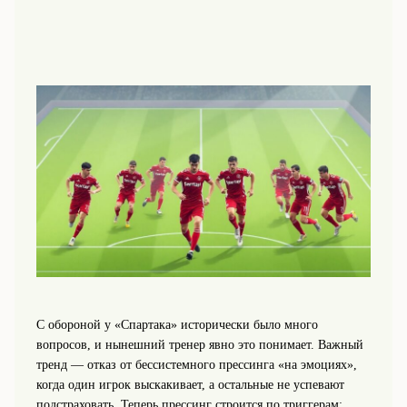
С обороной у «Спартака» исторически было много
вопросов, и нынешний тренер явно это понимает. Важный
тренд — отказ от бессистемного прессинга «на эмоциях»,
когда один игрок выскакивает, а остальные не успевают
подстраховать. Теперь прессинг строится по триггерам: