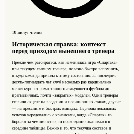
10 минут чтения
Историческая справка: контекст
перед приходом нынешнего тренера
Прежде чем разбираться, как изменилась игра «Спартака»
при текущем главном тренере, полезно быстро вспомнить,
откуда команда пришла к этому состоянию. За последние
десять-пятнадцать лет клуб несколько раз кардинально
менял курс: от романтичного атакующего футбола до
прагматичных, почти «закрытых» моделей. Одни тренеры
ставили акцент на владении и позиционных атаках, другие
— на прессинге и быстрых выпадах. Периоды локальных
успехов чередовались с кризисами, когда «Спартак» то
боролся за чемпионство, то неожиданно оказывался в
середине таблицы. Важно и то, что текучка составов и