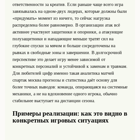
ответственности за креатив. Если раньше чаще всего игра
завязывалась на одном-двух лидерах, которые должны были
«придумать» момент из ничего, то сейчас нагрузка
распределена более равномерно. В организации атак всё
активнее участвуют защитники и опорники, а атакующие
полузащитники и нападающие меньше тратят сил на
глубокие спуски за мячом и больше сосредоточены на
рывках в свободные зоны и завершении. В долгосрочной
перспективе это делает игру менее зависимой от
конкретных персоналий и устойчивой к заменам и травмам.
Для любителей цифр именно такая аналитика матчей
спартак москва прогнозы и статистика даёт основу для
более точных выводов: команда, опирающаяся на системные
механики, а не на вдохновение одного игрока, обычно
стабильнее выступает на дистанции сезона.
Примеры реализации: как это видно в
конкретных игровых ситуациях