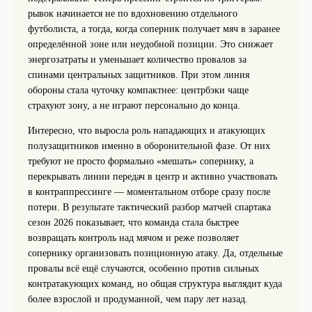
рывок начинается не по вдохновению отдельного
футболиста, а тогда, когда соперник получает мяч в заранее
определённой зоне или неудобной позиции. Это снижает
энергозатраты и уменьшает количество провалов за
спинами центральных защитников. При этом линия
обороны стала чуточку компактнее: центрбэки чаще
страхуют зону, а не играют персонально до конца.
Интересно, что выросла роль нападающих и атакующих
полузащитников именно в оборонительной фазе. От них
требуют не просто формально «мешать» сопернику, а
перекрывать линии передач в центр и активно участвовать
в контраппрессинге — моментальном отборе сразу после
потери. В результате тактический разбор матчей спартака
сезон 2026 показывает, что команда стала быстрее
возвращать контроль над мячом и реже позволяет
сопернику организовать позиционную атаку. Да, отдельные
провалы всё ещё случаются, особенно против сильных
контратакующих команд, но общая структура выглядит куда
более взрослой и продуманной, чем пару лет назад.