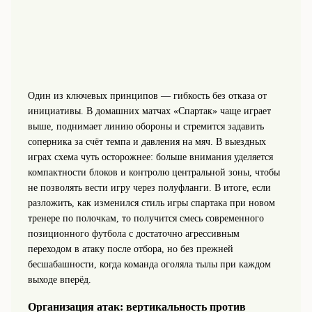
Один из ключевых принципов — гибкость без отказа от
инициативы. В домашних матчах «Спартак» чаще играет
выше, поднимает линию обороны и стремится задавить
соперника за счёт темпа и давления на мяч. В выездных
играх схема чуть осторожнее: больше внимания уделяется
компактности блоков и контролю центральной зоны, чтобы
не позволять вести игру через полуфланги. В итоге, если
разложить, как изменился стиль игры спартака при новом
тренере по полочкам, то получится смесь современного
позиционного футбола с достаточно агрессивным
переходом в атаку после отбора, но без прежней
бесшабашности, когда команда оголяла тылы при каждом
выходе вперёд.
Организация атак: вертикальность против