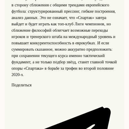
в сторону сближения с общими трендами европейского
футбола: структурированный прессинг, гибкие построения,
анализ данных. Это не означает, что «Спартак» завтра
выйдет и будет играть как топ-клуб Лиги чемпионов, но
сближение философий облегчает возможные переходы
игроков и тренерского штаба на международный уровень и
повышает конкурентоспособность в еврокубках. И если
суммировать сказанное, можно аккуратно предположить:
при сохранении текущего курса именно тактический
фундамент, а не только подбор звёзд, станет главной точкой
опоры «Спартака» в борьбе за трофеи во второй половине
2020‑х.
Поделиться