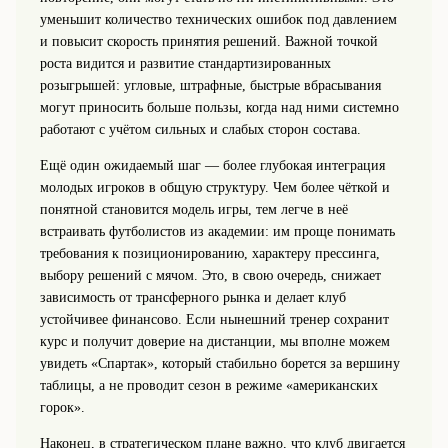
уменьшит количество технических ошибок под давлением
и повысит скорость принятия решений. Важной точкой
роста видится и развитие стандартизированных
розыгрышей: угловые, штрафные, быстрые вбрасывания
могут приносить больше пользы, когда над ними системно
работают с учётом сильных и слабых сторон состава.
Ещё один ожидаемый шаг — более глубокая интеграция
молодых игроков в общую структуру. Чем более чёткой и
понятной становится модель игры, тем легче в неё
встраивать футболистов из академии: им проще понимать
требования к позиционированию, характеру прессинга,
выбору решений с мячом. Это, в свою очередь, снижает
зависимость от трансферного рынка и делает клуб
устойчивее финансово. Если нынешний тренер сохранит
курс и получит доверие на дистанции, мы вполне можем
увидеть «Спартак», который стабильно борется за вершину
таблицы, а не проводит сезон в режиме «американских
горок».
Наконец, в стратегическом плане важно, что клуб двигается