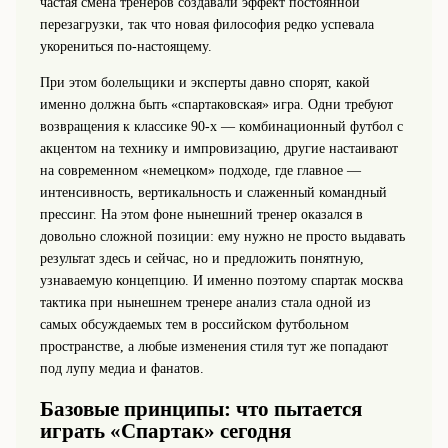
частая смена тренеров создавали эффект постоянной
перезагрузки, так что новая философия редко успевала
укорениться по‑настоящему.
При этом болельщики и эксперты давно спорят, какой
именно должна быть «спартаковская» игра. Одни требуют
возвращения к классике 90‑х — комбинационный футбол с
акцентом на технику и импровизацию, другие настаивают
на современном «немецком» подходе, где главное —
интенсивность, вертикальность и слаженный командный
прессинг. На этом фоне нынешний тренер оказался в
довольно сложной позиции: ему нужно не просто выдавать
результат здесь и сейчас, но и предложить понятную,
узнаваемую концепцию. И именно поэтому спартак москва
тактика при нынешнем тренере анализ стала одной из
самых обсуждаемых тем в российском футбольном
пространстве, а любые изменения стиля тут же попадают
под лупу медиа и фанатов.
Базовые принципы: что пытается
играть «Спартак» сегодня