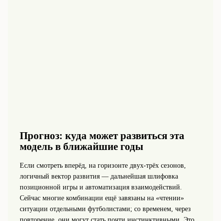
Прогноз: куда может развиться эта
модель в ближайшие годы
Если смотреть вперёд, на горизонте двух‑трёх сезонов,
логичный вектор развития — дальнейшая шлифовка
позиционной игры и автоматизация взаимодействий.
Сейчас многие комбинации ещё завязаны на «чтении»
ситуации отдельными футболистами; со временем, через
повторение, они могут стать почти инстинктивными. Это