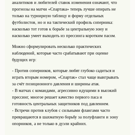
аналитиков и любителей ставок изменения означают, что
прогнозы на матчи «Спартака» теперь лучше опирать не
только на турнирную таблицу и форму отдельных
футболистов, но и на тактический профиль соперника:
насколько тот готов к борьбе за центральную зону и
насколько умеет выходить из прессинга коротким пасом.
Можно сформулировать несколько практических
наблюдений, которые часто срабатывают при оценке
будущих игр:
- Против соперников, которые любят глубоко садиться и
играть вторым номером, «Спартак» стал чаще выигрывать
за счёт позиционного давления и ширины атак.
- В матчах с командами, агрессивно идущими в высокий
прессинг, многое решает качество первого паса и
готовность центральных защитников под давлением.
- Встречи против клубов с сильными флангами часто
превращаются в шахматную борьбу за полуфланги и зону
опорников, а не только в дуэли крайних.