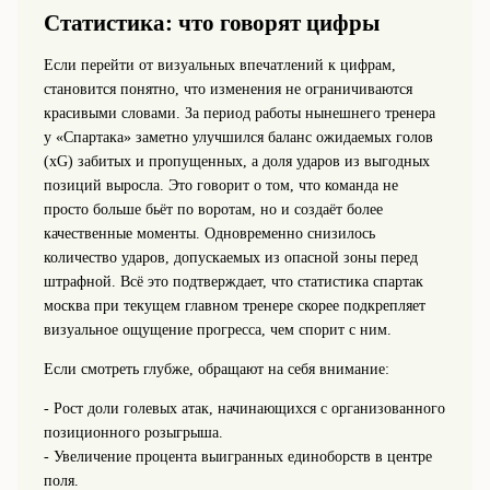
Статистика: что говорят цифры
Если перейти от визуальных впечатлений к цифрам,
становится понятно, что изменения не ограничиваются
красивыми словами. За период работы нынешнего тренера
у «Спартака» заметно улучшился баланс ожидаемых голов
(xG) забитых и пропущенных, а доля ударов из выгодных
позиций выросла. Это говорит о том, что команда не
просто больше бьёт по воротам, но и создаёт более
качественные моменты. Одновременно снизилось
количество ударов, допускаемых из опасной зоны перед
штрафной. Всё это подтверждает, что статистика спартак
москва при текущем главном тренере скорее подкрепляет
визуальное ощущение прогресса, чем спорит с ним.
Если смотреть глубже, обращают на себя внимание:
- Рост доли голевых атак, начинающихся с организованного
позиционного розыгрыша.
- Увеличение процента выигранных единоборств в центре
поля.