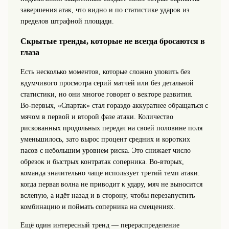
завершения атак, что видно и по статистике ударов из
пределов штрафной площади.
Скрытые тренды, которые не всегда бросаются в
глаза
Есть несколько моментов, которые сложно уловить без
вдумчивого просмотра серий матчей или без детальной
статистики, но они многое говорят о векторе развития.
Во‑первых, «Спартак» стал гораздо аккуратнее обращаться с
мячом в первой и второй фазе атаки. Количество
рискованных продольных передач на своей половине поля
уменьшилось, зато вырос процент средних и коротких
пасов с небольшим уровнем риска. Это снижает число
обрезок и быстрых контратак соперника. Во‑вторых,
команда значительно чаще использует третий темп атаки:
когда первая волна не приводит к удару, мяч не выносится
вслепую, а идёт назад и в сторону, чтобы перезапустить
комбинацию и поймать соперника на смещениях.
Ещё один интересный тренд — перераспределение