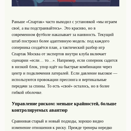
Раньше «Спартак» часто выходил с установкой «мы играем
своё, а вы подстраивайтесь». Это красиво, но в
современном футболе наказывает за наивность. Текущий
штаб построил более адаптивную модель: под каждого
соперника создаётся план, а тактический разбор игр
Спартак Москва от экспертов внутри клуба включает
сценарии «если… то…». Например, если соперник садится
в низкий блок, упор идёт на быстрые комбинации через
центр и подключения латералей. Если давление высокое —
используются провокации прессинга и вертикальные
передачи за спины. То есть «своё» осталось, но в более
гибкой оболочке.
Управление риском: меньше крайностей, больше
контролируемых авантюр
Сравнивая старый и новый подходы, хорошо видно
изменение отношения к риску. Прежде тренеры нередко