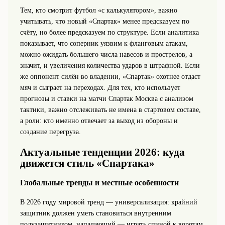
Тем, кто смотрит футбол «с калькулятором», важно
учитывать, что новый «Спартак» менее предсказуем по
счёту, но более предсказуем по структуре. Если аналитика
показывает, что соперник уязвим к фланговым атакам,
можно ожидать большего числа навесов и прострелов, а
значит, и увеличения количества ударов в штрафной. Если
же оппонент силён во владении, «Спартак» охотнее отдаст
мяч и сыграет на переходах. Для тех, кто использует
прогнозы и ставки на матчи Спартак Москва с анализом
тактики, важно отслеживать не имена в стартовом составе,
а роли: кто именно отвечает за выход из обороны и
создание перегруза.
Актуальные тенденции 2026: куда
движется стиль «Спартака»
Глобальные тренды и местные особенности
В 2026 году мировой тренд — универсализация: крайний
защитник должен уметь становиться внутренним
полузащитником, нападающий — играть спиной к воротам