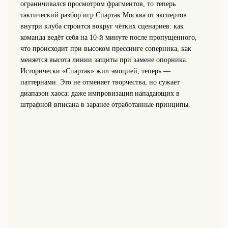
ограничивался просмотром фрагментов, то теперь
тактический разбор игр Спартак Москва от экспертов
внутри клуба строится вокруг чётких сценариев: как
команда ведёт себя на 10‑й минуте после пропущенного,
что происходит при высоком прессинге соперника, как
меняется высота линии защиты при замене опорника.
Исторически «Спартак» жил эмоцией, теперь —
паттернами. Это не отменяет творчества, но сужает
диапазон хаоса: даже импровизация нападающих в
штрафной вписана в заранее отработанные принципы.