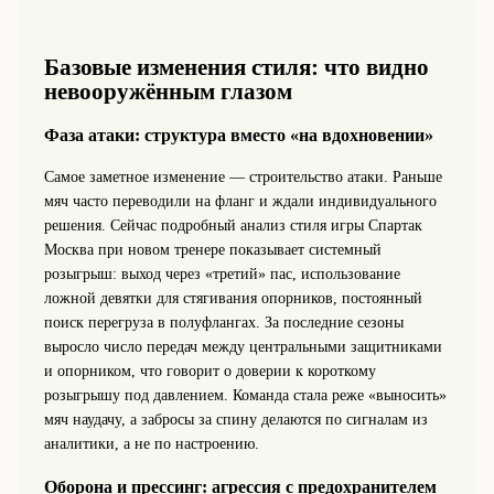
Базовые изменения стиля: что видно
невооружённым глазом
Фаза атаки: структура вместо «на вдохновении»
Самое заметное изменение — строительство атаки. Раньше
мяч часто переводили на фланг и ждали индивидуального
решения. Сейчас подробный анализ стиля игры Спартак
Москва при новом тренере показывает системный
розыгрыш: выход через «третий» пас, использование
ложной девятки для стягивания опорников, постоянный
поиск перегруза в полуфлангах. За последние сезоны
выросло число передач между центральными защитниками
и опорником, что говорит о доверии к короткому
розыгрышу под давлением. Команда стала реже «выносить»
мяч наудачу, а забросы за спину делаются по сигналам из
аналитики, а не по настроению.
Оборона и прессинг: агрессия с предохранителем