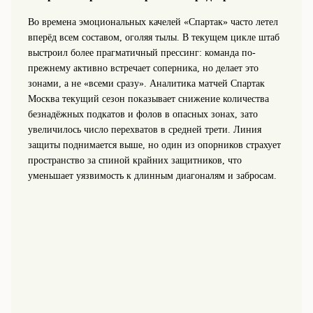
Во времена эмоциональных качелей «Спартак» часто летел
вперёд всем составом, оголяя тылы. В текущем цикле штаб
выстроил более прагматичный прессинг: команда по-
прежнему активно встречает соперника, но делает это
зонами, а не «всеми сразу». Аналитика матчей Спартак
Москва текущий сезон показывает снижение количества
безнадёжных подкатов и фолов в опасных зонах, зато
увеличилось число перехватов в средней трети. Линия
защиты поднимается выше, но один из опорников страхует
пространство за спиной крайних защитников, что
уменьшает уязвимость к длинным диагоналям и забросам.