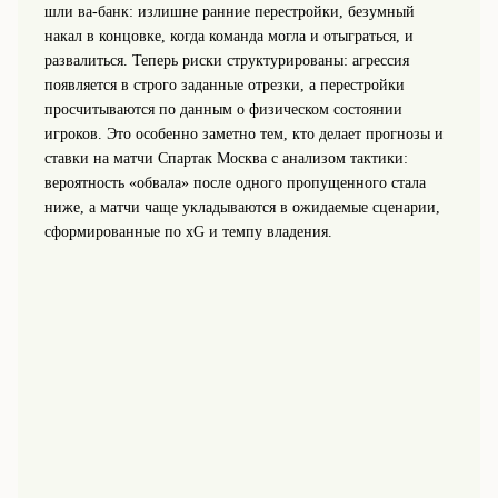
шли ва-банк: излишне ранние перестройки, безумный
накал в концовке, когда команда могла и отыграться, и
развалиться. Теперь риски структурированы: агрессия
появляется в строго заданные отрезки, а перестройки
просчитываются по данным о физическом состоянии
игроков. Это особенно заметно тем, кто делает прогнозы и
ставки на матчи Спартак Москва с анализом тактики:
вероятность «обвала» после одного пропущенного стала
ниже, а матчи чаще укладываются в ожидаемые сценарии,
сформированные по xG и темпу владения.