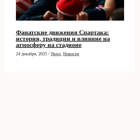
Фанатские движения Спартака:
история, традиции и влияние на
атмосферу на стадионе
24 декабря, 2025
/
News
,
Новости