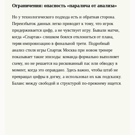
Ограничения: опасность «паралича от анализа»
Но у технологического подхода есть и обратная сторона.
Переизбыток данных легко приводит к тому, что игрок
придерживается цифр, а не чувствует игру. Бывали матчи,
когда «Спартак» слишком боялся отклониться от плана,
теряя импровизацию в финальной трети. Подробный
анализ стиля игры Спартак Москва при новом тренере
показывает такие эпизоды: команда формально выполняет
схему, но не решается на рискованный пас или обводку в
момент, когда это оправдано. Здесь важно, чтобы штаб не
превращал цифры в догму, а использовал их как подсказку.
Баланс между свободой и структурой по-прежнему ищется.