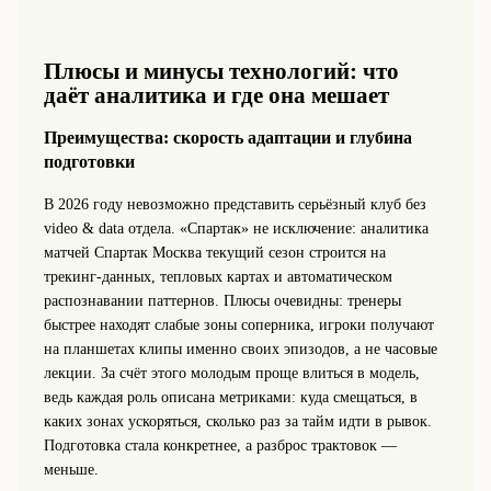
Плюсы и минусы технологий: что
даёт аналитика и где она мешает
Преимущества: скорость адаптации и глубина
подготовки
В 2026 году невозможно представить серьёзный клуб без
video & data отдела. «Спартак» не исключение: аналитика
матчей Спартак Москва текущий сезон строится на
трекинг-данных, тепловых картах и автоматическом
распознавании паттернов. Плюсы очевидны: тренеры
быстрее находят слабые зоны соперника, игроки получают
на планшетах клипы именно своих эпизодов, а не часовые
лекции. За счёт этого молодым проще влиться в модель,
ведь каждая роль описана метриками: куда смещаться, в
каких зонах ускоряться, сколько раз за тайм идти в рывок.
Подготовка стала конкретнее, а разброс трактовок —
меньше.