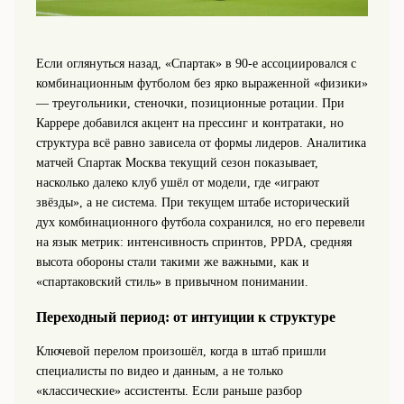
Если оглянуться назад, «Спартак» в 90‑е ассоциировался с
комбинационным футболом без ярко выраженной «физики»
— треугольники, стеночки, позиционные ротации. При
Каррере добавился акцент на прессинг и контратаки, но
структура всё равно зависела от формы лидеров. Аналитика
матчей Спартак Москва текущий сезон показывает,
насколько далеко клуб ушёл от модели, где «играют
звёзды», а не система. При текущем штабе исторический
дух комбинационного футбола сохранился, но его перевели
на язык метрик: интенсивность спринтов, PPDA, средняя
высота обороны стали такими же важными, как и
«спартаковский стиль» в привычном понимании.
Переходный период: от интуиции к структуре
Ключевой перелом произошёл, когда в штаб пришли
специалисты по видео и данным, а не только
«классические» ассистенты. Если раньше разбор