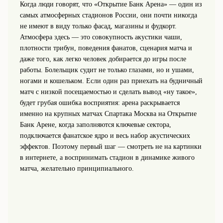
Когда люди говорят, что «Открытие Банк Арена» — один из
самых атмосферных стадионов России, они почти никогда
не имеют в виду только фасад, магазины и фудкорт.
Атмосфера здесь — это совокупность акустики чаши,
плотности трибун, поведения фанатов, сценария матча и
даже того, как легко человек добирается до игры после
работы. Болельщик судит не только глазами, но и ушами,
ногами и кошельком. Если один раз приехать на будничный
матч с низкой посещаемостью и сделать вывод «ну такое»,
будет грубая ошибка восприятия: арена раскрывается
именно на крупных матчах Спартака Москва на Открытие
Банк Арене, когда заполняются ключевые сектора,
подключается фанатское ядро и весь набор акустических
эффектов. Поэтому первый шаг — смотреть не на картинки
в интернете, а воспринимать стадион в динамике живого
матча, желательно принципиального.