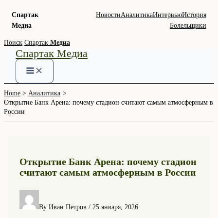
Спартак
Новости
Аналитика
Интервью
История
Медиа
Болельщики
Skip
Поиск
Спартак
Медиа
Спартак Медиа
to
content
Home
Аналитика
Открытие Банк Арена: почему стадион считают самым атмосферным в
России
Открытие Банк Арена: почему стадион
считают самым атмосферным в России
By
Иван Петров
/
25 января, 2026