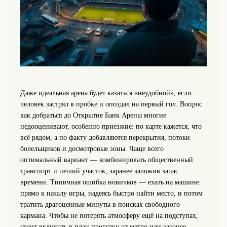
Даже идеальная арена будет казаться «неудобной», если
человек застрял в пробке и опоздал на первый гол. Вопрос
как добраться до Открытие Банк Арены многие
недооценивают, особенно приезжие: по карте кажется, что
всё рядом, а по факту добавляются перекрытия, потоки
болельщиков и досмотровые зоны. Чаще всего
оптимальный вариант — комбинировать общественный
транспорт и пеший участок, заранее заложив запас
времени. Типичная ошибка новичков — ехать на машине
прямо к началу игры, надеясь быстро найти место, и потом
тратить драгоценные минуты в поисках свободного
кармана. Чтобы не потерять атмосферу ещё на подступах,
стоит включать в план прогулку от метро или заранее