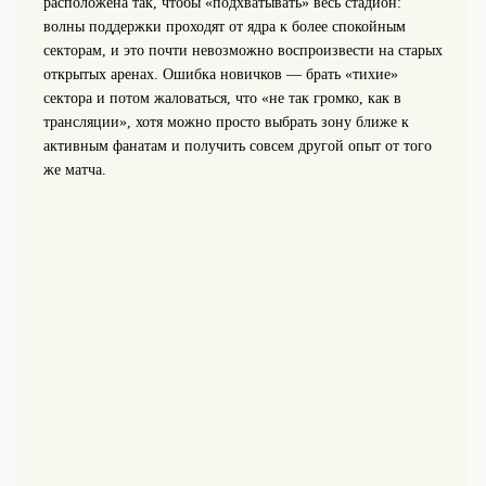
расположена так, чтобы «подхватывать» весь стадион:
волны поддержки проходят от ядра к более спокойным
секторам, и это почти невозможно воспроизвести на старых
открытых аренах. Ошибка новичков — брать «тихие»
сектора и потом жаловаться, что «не так громко, как в
трансляции», хотя можно просто выбрать зону ближе к
активным фанатам и получить совсем другой опыт от того
же матча.