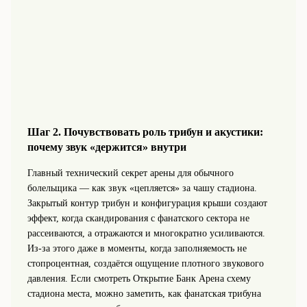
Шаг 2. Почувствовать роль трибун и акустики:
почему звук «держится» внутри
Главный технический секрет арены для обычного
болельщика — как звук «цепляется» за чашу стадиона.
Закрытый контур трибун и конфигурация крыши создают
эффект, когда скандирования с фанатского сектора не
рассеиваются, а отражаются и многократно усиливаются.
Из-за этого даже в моменты, когда заполняемость не
стопроцентная, создаётся ощущение плотного звукового
давления. Если смотреть Открытие Банк Арена схему
стадиона места, можно заметить, как фанатская трибуна