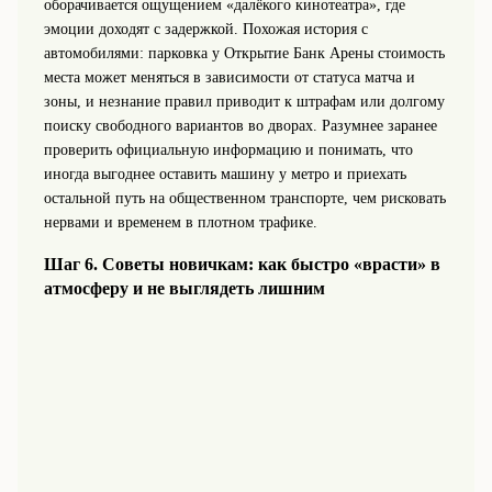
оборачивается ощущением «далёкого кинотеатра», где
эмоции доходят с задержкой. Похожая история с
автомобилями: парковка у Открытие Банк Арены стоимость
места может меняться в зависимости от статуса матча и
зоны, и незнание правил приводит к штрафам или долгому
поиску свободного вариантов во дворах. Разумнее заранее
проверить официальную информацию и понимать, что
иногда выгоднее оставить машину у метро и приехать
остальной путь на общественном транспорте, чем рисковать
нервами и временем в плотном трафике.
Шаг 6. Советы новичкам: как быстро «врасти» в
атмосферу и не выглядеть лишним